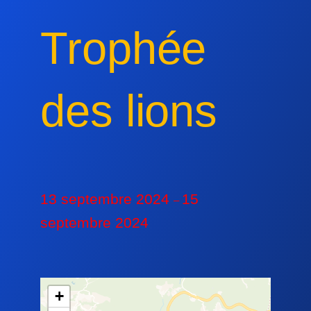
Trophée
des lions
13 septembre 2024
15
–
septembre 2024
+