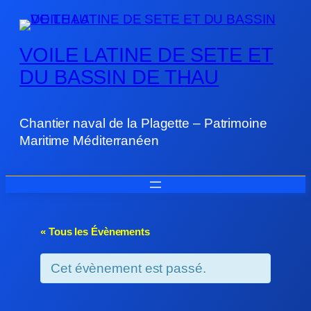
VOILE LATINE DE SETE ET
DU BASSIN DE THAU
Chantier naval de la Plagette – Patrimoine
Maritime Méditerranéen
« Tous les Évènements
Cet évènement est passé.