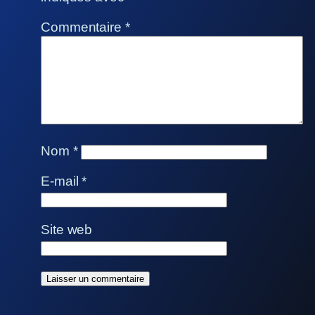
Commentaire
*
Nom
*
E-mail
*
Site web