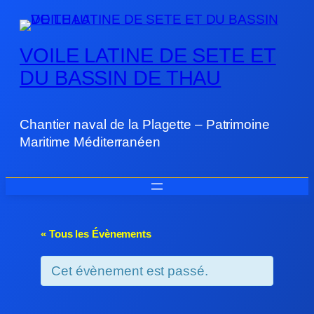
VOILE LATINE DE SETE ET
DU BASSIN DE THAU
Chantier naval de la Plagette – Patrimoine
Maritime Méditerranéen
« Tous les Évènements
Cet évènement est passé.