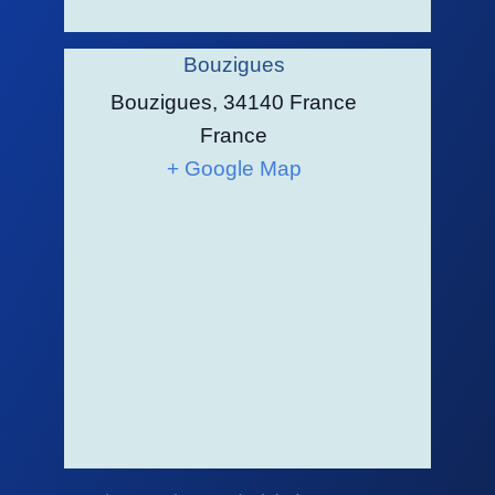
Bouzigues
Bouzigues, 34140 France
France
+ Google Map