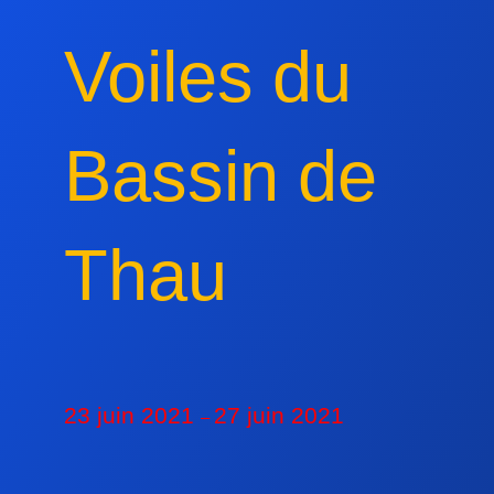
Voiles du
Bassin de
Thau
23 juin 2021
27 juin 2021
–