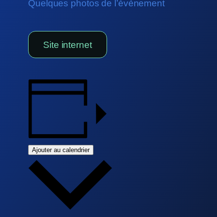
Quelques photos de l’évènement
Site internet
Ajouter au calendrier