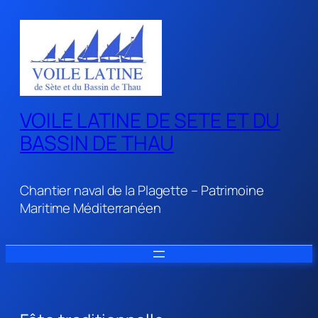
VOILE LATINE DE SETE ET DU
BASSIN DE THAU
Chantier naval de la Plagette – Patrimoine
Maritime Méditerranéen