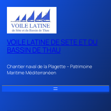
VOILE LATINE DE SETE ET DU
BASSIN DE THAU
Chantier naval de la Plagette – Patrimoine
Maritime Méditerranéen